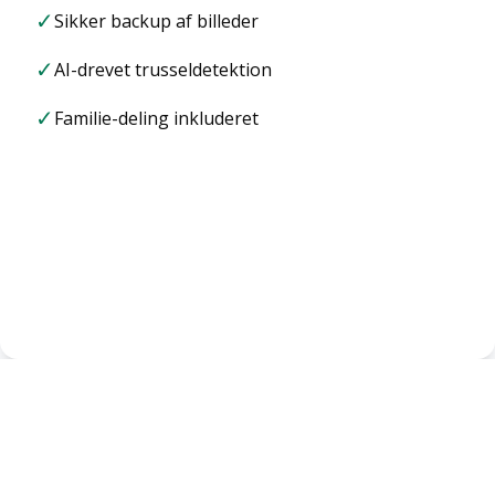
✓
Sikker backup af billeder
✓
AI-drevet trusseldetektion
✓
Familie-deling inkluderet