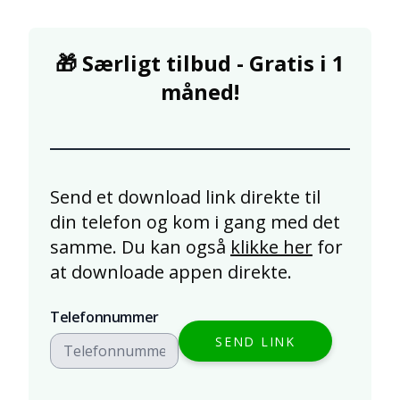
🎁 Særligt tilbud - Gratis i 1
måned!
Send et download link direkte til
din telefon og kom i gang med det
samme.
Du kan også
klikke her
for
at downloade appen direkte.
Telefonnummer
SEND LINK